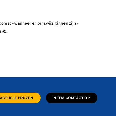
mst – wanneer er prijswijzigingen zijn –
990.
ACTUELE PRIJZEN
NEEM CONTACT OP