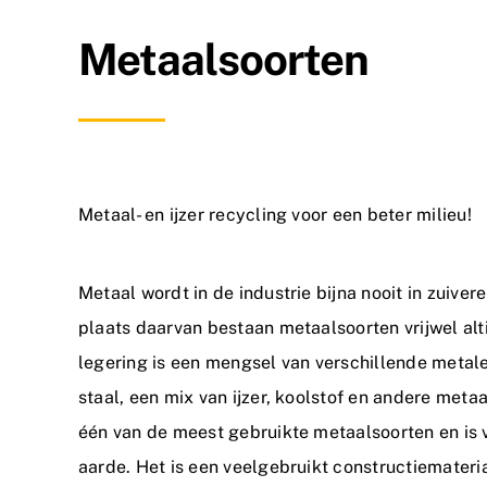
Metaalsoorten
Metaal- en ijzer recycling voor een beter milieu!
Metaal wordt in de industrie bijna nooit in zuiver
plaats daarvan bestaan metaalsoorten vrijwel alti
legering is een mengsel van verschillende metal
staal, een mix van ijzer, koolstof en andere meta
één van de meest gebruikte metaalsoorten en is
aarde. Het is een veelgebruikt constructiemateri