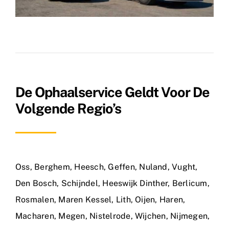
De Ophaalservice Geldt Voor De
Volgende Regio’s
Oss
,
Berghem
,
Heesch
,
Geffen
,
Nuland
,
Vught
,
Den Bosch
,
Schijndel
,
Heeswijk Dinther
,
Berlicum
,
Rosmalen
,
Maren Kessel
,
Lith
,
Oijen
,
Haren
,
Macharen
,
Megen
,
Nistelrode
,
Wijchen
,
Nijmegen
,