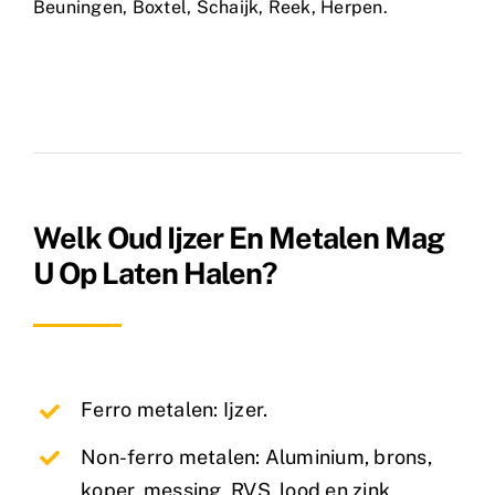
Beuningen
,
Boxtel
,
Schaijk
,
Reek
,
Herpen
.
Welk Oud Ijzer En Metalen Mag
U Op Laten Halen?
Ferro metalen: Ijzer.
Non-ferro metalen: Aluminium, brons,
koper, messing, RVS, lood en zink